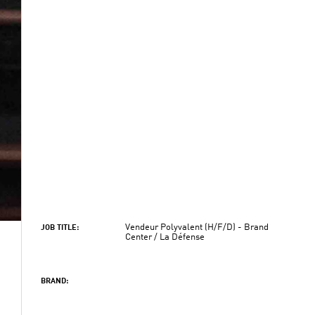
Vendeur Polyvalent (H/F/D) - Brand
JOB TITLE:
Center / La Défense
BRAND: