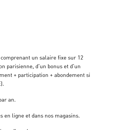
 comprenant un salaire fixe sur 12
ion parisienne
, d’un bonus et d’un
ement + participation + abondement si
).
par an.
s en ligne et dans nos magasins.