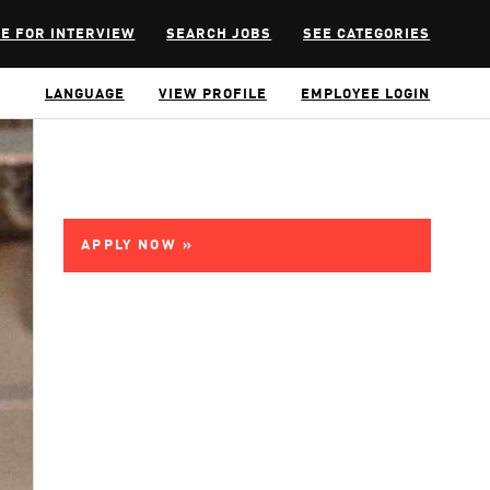
E FOR INTERVIEW
SEARCH JOBS
SEE CATEGORIES
LANGUAGE
VIEW PROFILE
EMPLOYEE LOGIN
APPLY NOW »