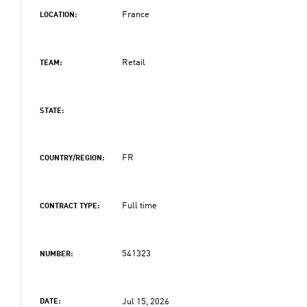
France
LOCATION:
Retail
TEAM:
STATE:
FR
COUNTRY/REGION:
Full time
CONTRACT TYPE:
541323
NUMBER:
Jul 15, 2026
DATE: