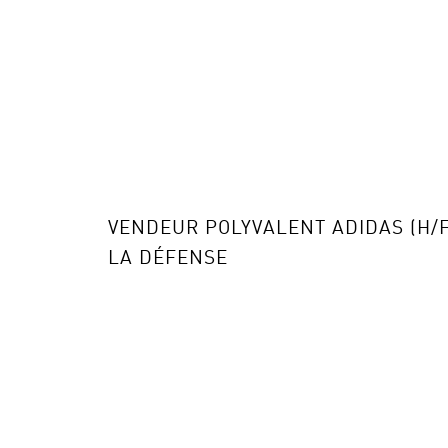
VENDEUR
POLYVALENT ADIDA
S
(H/
LA DÉFENSE