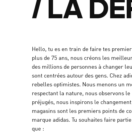
/ LA D
Hello, tu es en train de faire tes premie
plus de 75 ans, nous créons les meilleur
des millions de personnes à changer leur
sont centrées autour des gens. Chez ad
rebelles optimistes. Nous menons un mod
respectant la nature, nous observons le
préjugés, nous inspirons le changemen
magasins sont les premiers points de con
marque adidas. Tu souhaites faire partie
que :