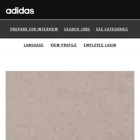
PREPARE FOR INTERVIEW
SEARCH JOBS
SEE CATEGORIES
LANGUAGE
VIEW PROFILE
EMPLOYEE LOGIN