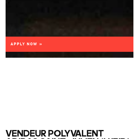
APPLY NOW »
VENDEUR POLYVALENT